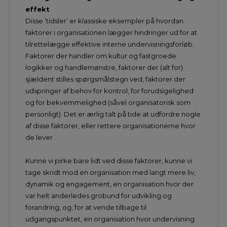
effekt
Disse ’tidsler’ er klassiske eksempler på hvordan
faktorer i organisationen lægger hindringer ud for at
tilrettelægge effektive interne undervisningsforløb.
Faktorer der handler om kultur og fastgroede
logikker og handlemønstre, faktorer der (alt for)
sjældent stilles spørgsmålstegn ved, faktorer der
udspringer af behov for kontrol, for forudsigelighed
og for bekvemmelighed (såvel organisatorisk som
personligt). Det er ærlig talt på tide at udfordre nogle
af disse faktorer, eller rettere organisationerne hvor
de lever.
Kunne vi pirke bare lidt ved disse faktorer, kunne vi
tage skridt mod en organisation med langt mere liv,
dynamik og engagement, en organisation hvor der
var helt anderledes grobund for udvikling og
forandring, og, for at vende tilbage til
udgangspunktet, en organisation hvor undervisning