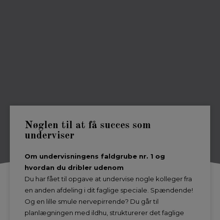
Nøglen til at få succes som
underviser
Om undervisningens faldgrube nr. 1 og
hvordan du dribler udenom
Du har fået til opgave at undervise nogle kolleger fra
en anden afdeling i dit faglige speciale. Spændende!
Og en lille smule nervepirrende? Du går til
planlægningen med ildhu, strukturerer det faglige