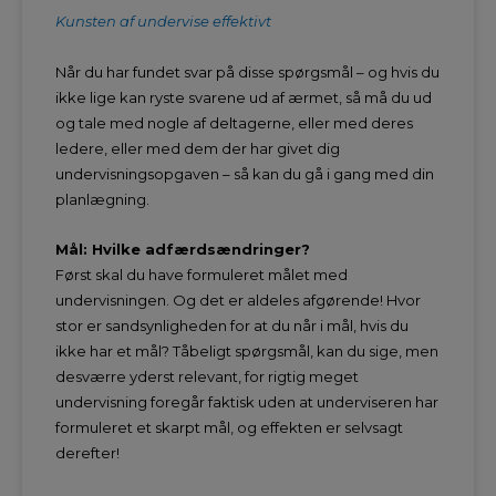
Kunsten af undervise effektivt
Når du har fundet svar på disse spørgsmål – og hvis du
ikke lige kan ryste svarene ud af ærmet, så må du ud
og tale med nogle af deltagerne, eller med deres
ledere, eller med dem der har givet dig
undervisningsopgaven – så kan du gå i gang med din
planlægning.
Mål: Hvilke adfærdsændringer?
Først skal du have formuleret målet med
undervisningen. Og det er aldeles afgørende! Hvor
stor er sandsynligheden for at du når i mål, hvis du
ikke har et mål? Tåbeligt spørgsmål, kan du sige, men
desværre yderst relevant, for rigtig meget
undervisning foregår faktisk uden at underviseren har
formuleret et skarpt mål, og effekten er selvsagt
derefter!