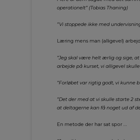
operationelt” (Tobias Thaning)
”Vi stoppede ikke med undervisni
Læring mens man (alligevel) arbej
”Jeg skal være helt ærlig og sige, at 
arbejde på kurset, vi alligevel skull
”Forløbet var rigtig godt, vi kunne
”Det der med at vi skulle starte 2 st
at deltagerne kan få noget ud af de
En metode der har sat spor …