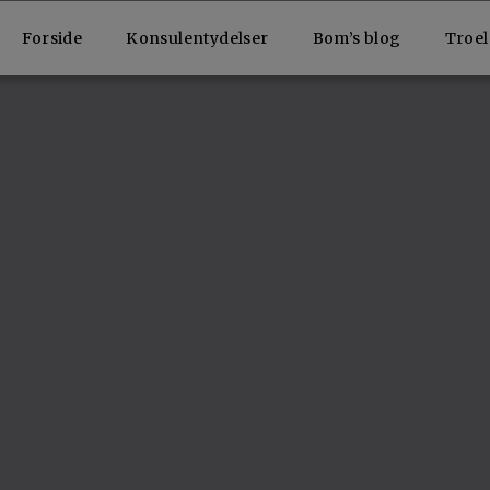
Forside
Konsulentydelser
Bom’s blog
Troe