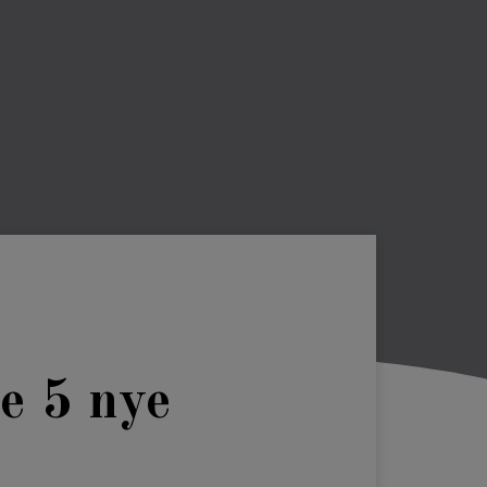
e 5 nye