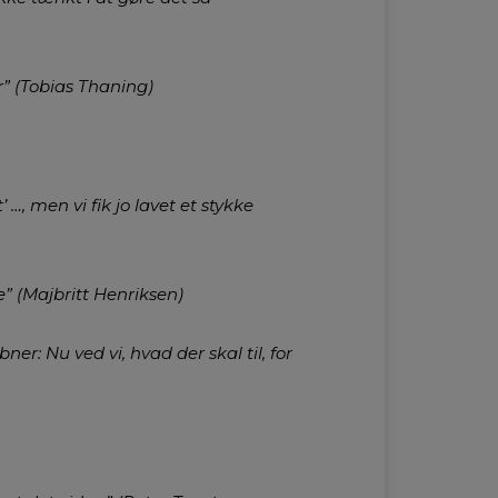
” (Tobias Thaning)
 …, men vi fik jo lavet et stykke
” (Majbritt Henriksen)
er: Nu ved vi, hvad der skal til, for