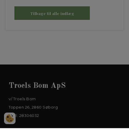
Tilbage til alle indlæg
Troels Bom ApS
v/ Troels Bom
Toppen 26, 2860 Søborg
CVR: 28306032