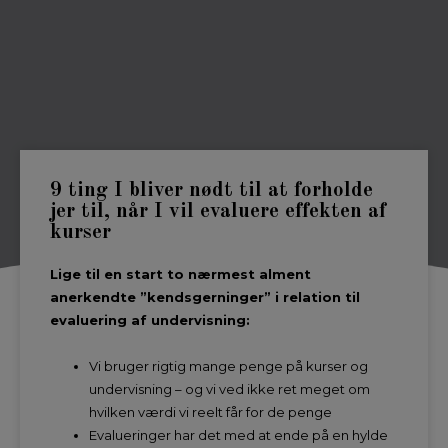
9 ting I bliver nødt til at forholde
jer til, når I vil evaluere effekten af
kurser
Lige til en start to nærmest alment
anerkendte ”kendsgerninger” i relation til
evaluering af undervisning:
Vi bruger rigtig mange penge på kurser og
undervisning – og vi ved ikke ret meget om
hvilken værdi vi reelt får for de penge
Evalueringer har det med at ende på en hylde